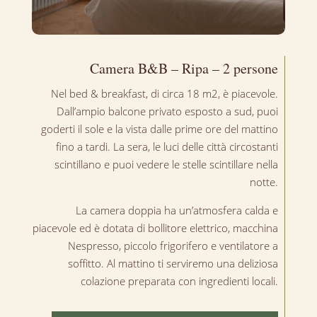
Camera B&B – Ripa – 2 persone
Nel bed & breakfast, di circa 18 m2, è piacevole.
Dall’ampio balcone privato esposto a sud, puoi
goderti il sole e la vista dalle prime ore del mattino
fino a tardi. La sera, le luci delle città circostanti
scintillano e puoi vedere le stelle scintillare nella
notte.
La camera doppia ha un’atmosfera calda e
piacevole ed è dotata di bollitore elettrico, macchina
Nespresso, piccolo frigorifero e ventilatore a
soffitto. Al mattino ti serviremo una deliziosa
colazione preparata con ingredienti locali.