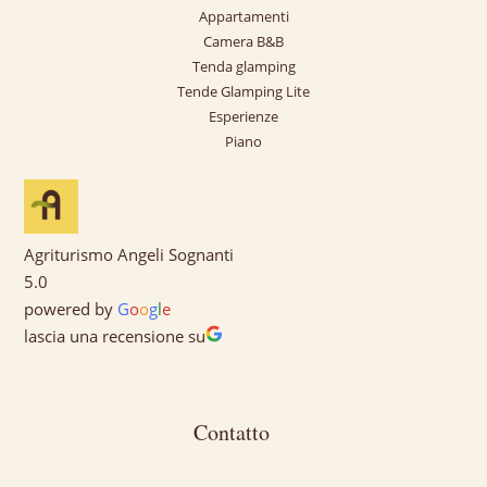
Appartamenti
Camera B&B
Tenda glamping
Tende Glamping Lite
Esperienze
Piano
Agriturismo Angeli Sognanti
5.0
powered by
G
o
o
g
l
e
lascia una recensione su
Contatto