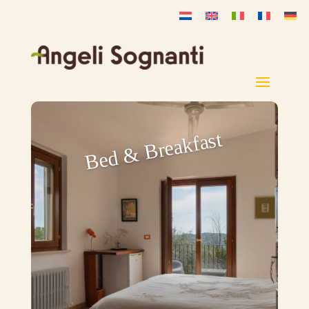
Bed & Breakfast