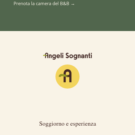
Prenota la camera del B&B
→
Soggiorno e esperienza