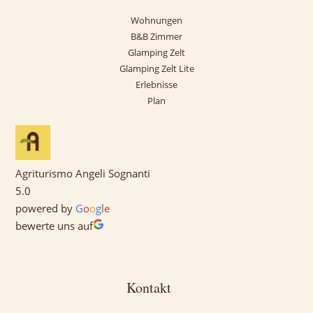
Wohnungen
B&B Zimmer
Glamping Zelt
Glamping Zelt Lite
Erlebnisse
Plan
Agriturismo Angeli Sognanti
5.0
powered by
G
o
o
g
l
e
bewerte uns auf
Kontakt