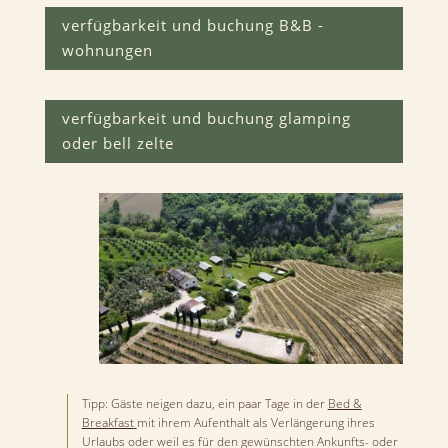
verfügbarkeit und buchung B&B -
wohnungen
verfügbarkeit und buchung glamping
oder bell zelte
Tipp: Gäste neigen dazu, ein paar Tage in der
Bed &
Breakfast
mit ihrem Aufenthalt als Verlängerung ihres
Urlaubs oder weil es für den gewünschten Ankunfts- oder